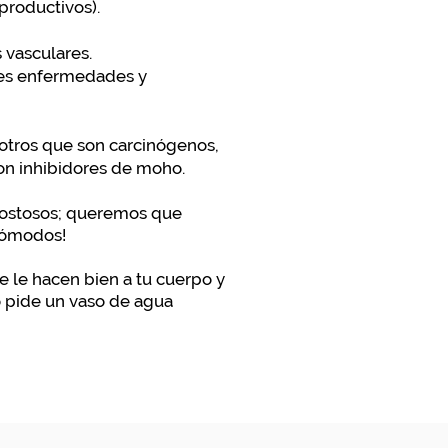
productivos).
 vasculares.
ples enfermedades y
otros que son carcinógenos,
son inhibidores de moho.
 costosos; queremos que
 cómodos!
 le hacen bien a tu cuerpo y
 o pide un vaso de agua