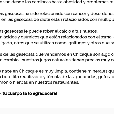
 van desde las cardiacas hasta obesidad y problemas re
nas gaseosas ha sido relacionado con cáncer y desordenes
les en las gaseosas de dieta están relacionados con multi
nas gaseosas le puede robar el calcio a tus huesos.
 ácidos y químicos que están relacionados con el asma, 
ígado, otros que se utilizan como ignífugos y otros que 
cios de las gaseosas que vendemos en Chicaque son algo
En cambio, ¡nuestros jugos naturales tienen precios muy
e nace en Chicaque es muy limpia, contiene minerales que
na botellita reutilizable y tómala de las quebradas, grifos,
imón o hierbas en nuestros restaurantes.
e, tu cuerpo te lo agradecerá!