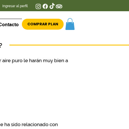
Ingresar al perfil
COMPRAR PLAN
Contacto
?
 aire puro le harán muy bien a
ue ha sido relacionado con