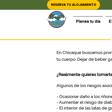
RESERVA TU ALOJAMIENTO
Planea tu día
E
En Chicaque buscamos promov
tu cuerpo. Dejar de beber 
¿Realmente quieres tomarte
Algunos de los riesgos asoc
- Ocasionar daño a los riñon
- Aumentar el riesgo de dia
- El interior de las latas d