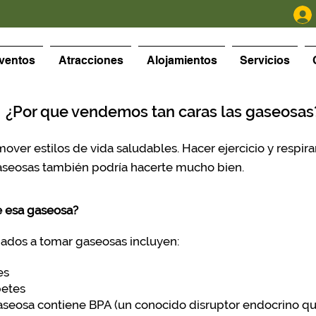
ventos
Atracciones
Alojamientos
Servicios
¿Por que vendemos tan caras las gaseosas
er estilos de vida saludables. Hacer ejercicio y respirar
gaseosas también podría hacerte mucho bien.
 esa gaseosa?
iados a tomar gaseosas incluyen:
es
betes
e gaseosa contiene BPA (un conocido disruptor endocrino q