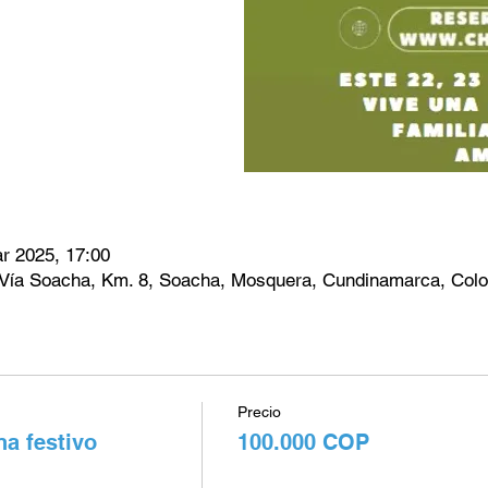
r 2025, 17:00
 Vía Soacha, Km. 8, Soacha, Mosquera, Cundinamarca, Col
Precio
a festivo
100.000 COP