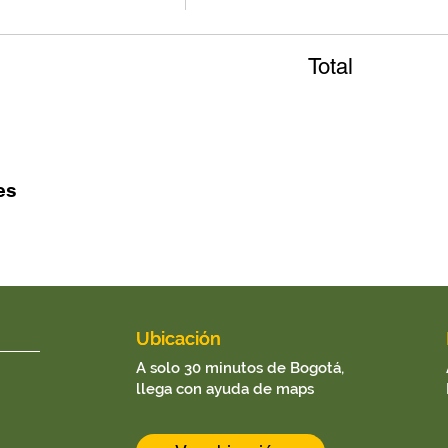
Total
es
Ubicación
Ubicación
A solo 30 minutos de Bogotá,
llega con ayuda de maps