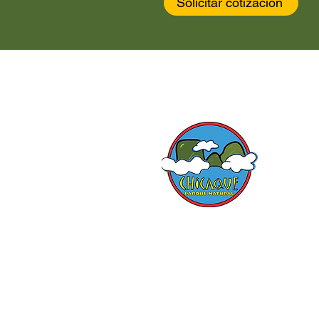
Solicitar cotización