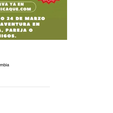
ombia